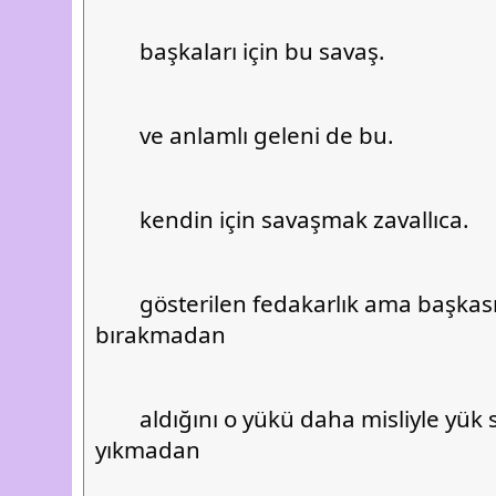
	başkaları için bu savaş.
	ve anlamlı geleni de bu.
	kendin için savaşmak zavallıca.
	gösterilen fedakarlık ama başkasını gebe 
bırakmadan
	aldığını o yükü daha misliyle yük sahibine 
yıkmadan